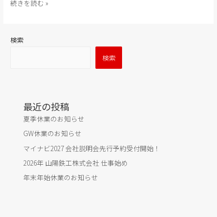
入
続きを読む »
社
検索
検索
最近の投稿
夏季休業のお知らせ
GW休業のお知らせ
マイナビ2027 会社説明会先行予約受付開始！
2026年 山陽鉄工株式会社 仕事始め
年末年始休業のお知らせ