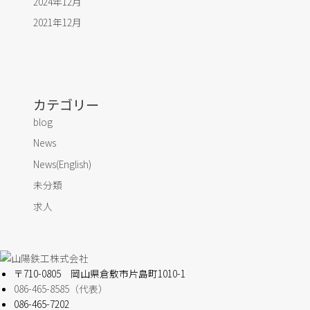
2024年12月
2021年12月
カテゴリー
blog
News
News(English)
未分類
求人
〒710-0805 岡山県倉敷市片島町1010-1
086-465-8585（代表）
086-465-7202